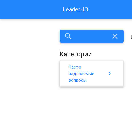
Leader-ID
search
close
Категории
Часто
chevron_right
задаваемые
вопросы