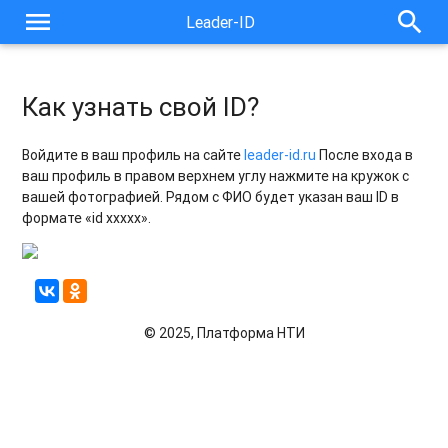
menu
search
Leader-ID
Как узнать свой ID?
Войдите в ваш профиль на сайте
leader-id.ru
После входа в
ваш профиль в правом верхнем углу нажмите на кружок с
вашей фотографией. Рядом с ФИО будет указан ваш ID в
формате «id xxxxx».
© 2025, Платформа НТИ