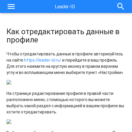
menu
search
Leader-ID
Как отредактировать данные в
профиле
Чтобы отредактировать данные в профиле авторизуйтесь
на сайте
https://leader-id.ru/
и перейдите в ваш профиль.
Для этого нажмите на круглую иконку в правом верхнем
углу и во всплывающем меню выберите пункт «Настройки».
На странице редактирования профиля в правой части
расположено меню, с помощью которого вы можете
выбрать какой раздел с информацией в вашем профиле вы
хотите отредактировать.