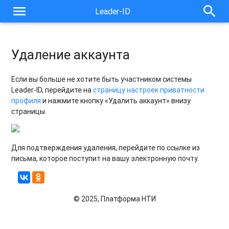
menu
search
Leader-ID
Удаление аккаунта
Если вы больше не хотите быть участником системы
Leader-ID, перейдите на
страницу настроек приватности
профиля
и нажмите кнопку «Удалить аккаунт» внизу
страницы.
Для подтверждения удаления, перейдите по ссылке из
письма, которое поступит на вашу электронную почту.
© 2025, Платформа НТИ