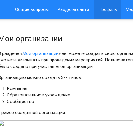
Общие вопросы
Разделы сайта
Профиль
Ме
Мои организации
В разделе «
Мои организации
» вы можете создать свою органи
сможете указывать при проведении мероприятий. Пользовател
было создано при участии этой организации.
Организацию можно создать 3-х типов:
Компания
Образовательное учреждение
Сообщество
Пример созданной организации: