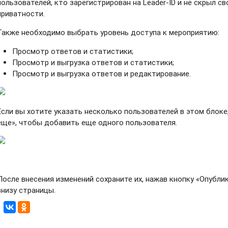
пользователей, кто зарегистрирован на Leader-ID и не скрыл с
приватности.
Также необходимо выбрать уровень доступа к мероприятию:
Просмотр ответов и статистики;
Просмотр и выгрузка ответов и статистики;
Просмотр и выгрузка ответов и редактирование.
Если вы хотите указать несколько пользователей в этом блоке
еще», чтобы добавить еще одного пользователя.
После внесения изменений сохраните их, нажав кнопку «Опубли
внизу страницы.