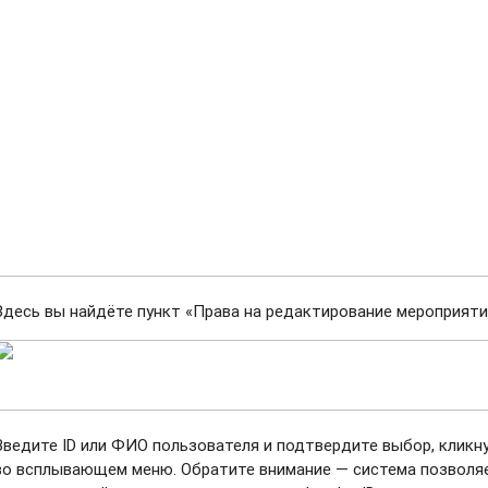
Здесь вы найдёте пункт «Права на редактирование мероприяти
Введите ID или ФИО пользователя и подтвердите выбор, кликн
во всплывающем меню. Обратите внимание — система позволяе