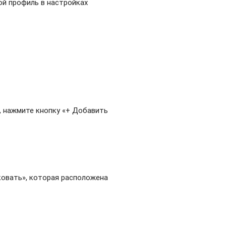
вой профиль в настройках
, нажмите кнопку «+ Добавить
ковать», которая расположена