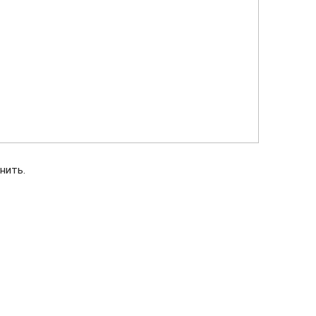
нить.