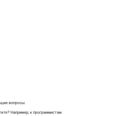
ющие вопросы:
тите? Например, к программистам