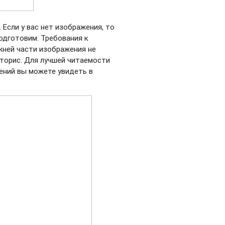
 Если у вас нет изображения, то
одготовим. Требования к
ижней части изображения не
сторис. Для лучшей читаемости
ений вы можете увидеть в