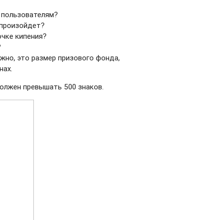
ь пользователям?
 произойдет?
очке кипения?
?
жно, это размер призового фонда,
нах.
должен превышать 500 знаков.