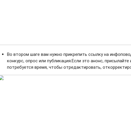
Во втором шаге вам нужно прикрепить ссылку на инфопово
конкурс, опрос или публикация.Если это анонс, присылайте
потребуется время, чтобы отредактировать, откорректиро