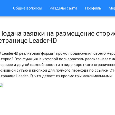
Общие вопросы
Разделы сайта
Профиль
Ме
Подача заявки на размещение стори
странице Leader-ID
В Leader-ID реализован формат промо продвижения своего меро
сторис? Это функция, в которой пользователь рассказывает 
сервисе и другой важной новости в виде короткого ограниченн
основной сутью и кнопкой для прямого перехода по ссылке. Ст
странице Leader-ID, что делает их просмотры максимальными.