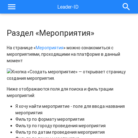
menu
search
Leader-ID
Раздел «Мероприятия»
На странице «
Мероприятия
» можно ознакомиться с
мероприятиями, проходящими на платформе в данный
момент
Кнопка «Создать мероприятие» — открывает страницу
создания мероприятия.
Ниже отображаются поля для поиска и фильтрации
мероприятий:
Я хочу найти мероприятие - поле для ввода названия
мероприятия
Фильтр по формату мероприятия
Фильтр по городу проведения мероприятия
Фильтр по датам проведения мероприятия