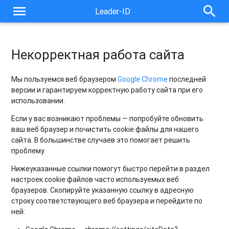
menu
search
Leader-ID
Некорректная работа сайта
Мы пользуемся веб браузером
Google
Chrome
последней
версии и гарантируем корректную работу сайта при его
использовании.
Если у вас возникают проблемы — попробуйте обновить
ваш веб браузер и почистить cookie файлы для нашего
сайта. В большинстве случаев это помогает решить
проблему.
Нижеуказанные ссылки помогут быстро перейти в раздел
настроек cookie файлов часто используемых веб
браузеров. Скопируйте указанную ссылку в адресную
строку соответствующего веб браузера и перейдите по
ней: