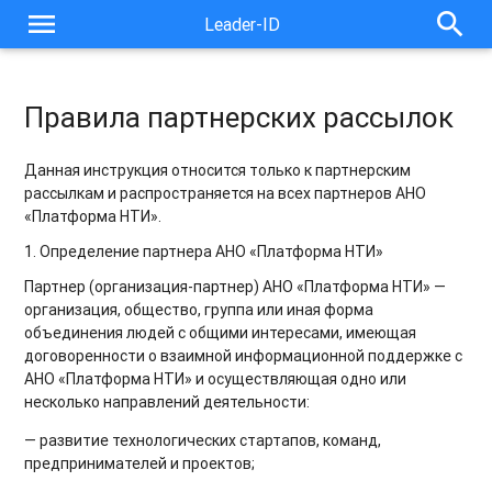
menu
search
Leader-ID
Правила партнерских рассылок
Данная инструкция относится только к партнерским
рассылкам и распространяется на всех партнеров АНО
«Платформа НТИ».
1. Определение партнера АНО «Платформа НТИ»
Партнер (организация-партнер) АНО «Платформа НТИ» —
организация, общество, группа или иная форма
объединения людей с общими интересами, имеющая
договоренности о взаимной информационной поддержке с
АНО «Платформа НТИ» и осуществляющая одно или
несколько направлений деятельности:
— развитие технологических стартапов, команд,
предпринимателей и проектов;