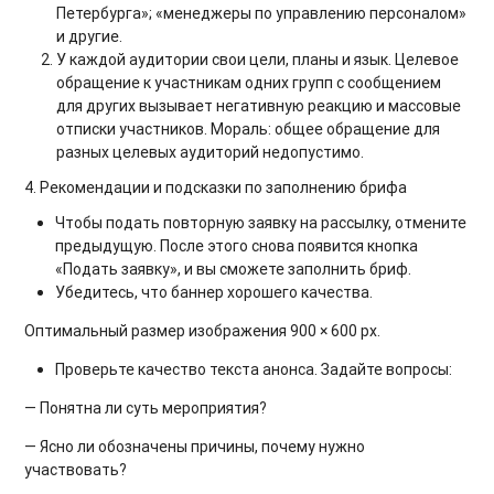
Петербурга»; «менеджеры по управлению персоналом»
и другие.
У каждой аудитории свои цели, планы и язык. Целевое
обращение к участникам одних групп с сообщением
для других вызывает негативную реакцию и массовые
отписки участников. Мораль: общее обращение для
разных целевых аудиторий недопустимо.
4. Рекомендации и подсказки по заполнению брифа
Чтобы подать повторную заявку на рассылку, отмените
предыдущую. После этого снова появится кнопка
«Подать заявку», и вы сможете заполнить бриф.
Убедитесь, что баннер хорошего качества.
Оптимальный размер изображения 900 × 600 px.
Проверьте качество текста анонса. Задайте вопросы:
— Понятна ли суть мероприятия?
— Ясно ли обозначены причины, почему нужно
участвовать?