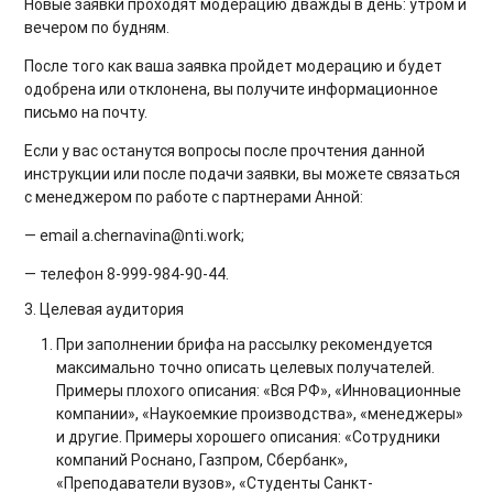
Новые заявки проходят модерацию дважды в день: утром и
вечером по будням.
После того как ваша заявка пройдет модерацию и будет
одобрена или отклонена, вы получите информационное
письмо на почту.
Если у вас останутся вопросы после прочтения данной
инструкции или после подачи заявки, вы можете связаться
с менеджером по работе с партнерами Анной:
— email a.chernavina@nti.work;
— телефон 8-999-984-90-44.
3. Целевая аудитория
При заполнении брифа на рассылку рекомендуется
максимально точно описать целевых получателей.
Примеры плохого описания: «Вся РФ», «Инновационные
компании», «Наукоемкие производства», «менеджеры»
и другие. Примеры хорошего описания: «Сотрудники
компаний Роснано, Газпром, Сбербанк»,
«Преподаватели вузов», «Студенты Санкт-