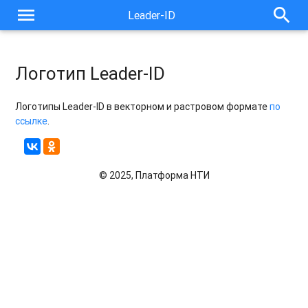
menu
search
Leader-ID
Логотип Leader-ID
Логотипы Leader-ID в векторном и растровом формате
по
ссылке
.
© 2025, Платформа НТИ