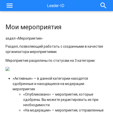
menu
search
Leader-ID
Мои мероприятия
аздел «Мероприятия»
Раздел, позволяющий работать с созданными в качестве
организатора мероприятиями.
Мероприятия разделены по статусам на 3 категории:
«Активные» — в данной категории находятся
одобренные и находящиеся на модерации
мероприятия:
«Опубликовано» — мероприятия, которые
одобрены. Вы можете редактировать их при
необходимости.
«На модерации» — мероприятия, отправленные