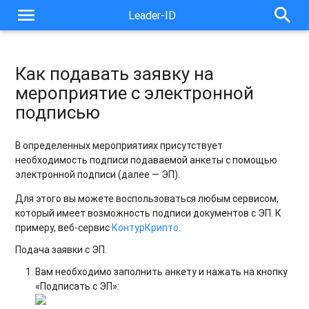
menu
search
Leader-ID
Как подавать заявку на
мероприятие с электронной
подписью
В определенных мероприятиях присутствует
необходимость подписи подаваемой анкеты с помощью
электронной подписи (далее — ЭП).
Для этого вы можете воспользоваться любым сервисом,
который имеет возможность подписи документов с ЭП. К
примеру, веб-сервис
КонтурКрипто
.
Подача заявки с ЭП.
Вам необходимо заполнить анкету и нажать на кнопку
«Подписать с ЭП»: