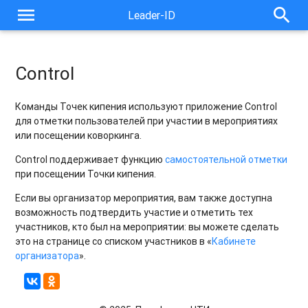
menu
search
Leader-ID
Control
Команды Точек кипения используют приложение Control
для отметки пользователей при участии в мероприятиях
или посещении коворкинга.
Control поддерживает функцию
самостоятельной отметки
при посещении Точки кипения.
Если вы организатор мероприятия, вам также доступна
возможность подтвердить участие и отметить тех
участников, кто был на мероприятии: вы можете сделать
это на странице со списком участников в «
Кабинете
организатора
».