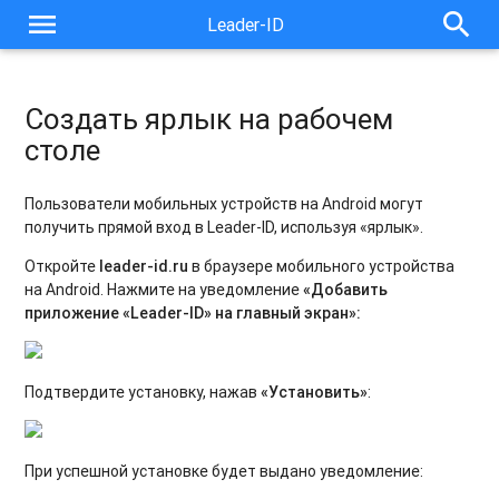
menu
search
Leader-ID
Создать ярлык на рабочем
столе
Пользователи мобильных устройств на Android могут
получить прямой вход в Leader-ID, используя «ярлык».
Откройте
leader-id.ru
в браузере мобильного устройства
на Android. Нажмите на уведомление
«Добавить
приложение «
Leader-
ID»
на главный экран»:
Подтвердите установку, нажав
«Установить»
:
При успешной установке будет выдано уведомление: