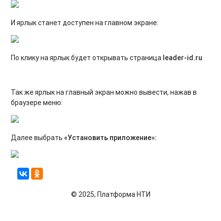
И ярлык станет доступен на главном экране:
По клику на ярлык будет открывать страница
leader-id.ru
Так же ярлык на главный экран можно вывести, нажав в
браузере меню:
Далее выбрать
«Установить приложение»:
© 2025, Платформа НТИ