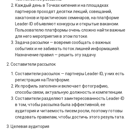
Каждый день в Точках кипения и на площадках
партнеров проходят десятки лекций, совещаний,
хакатонов и практических семинаров, на платформе
Leader-ID объявляют конкурсы и открытые вакансии.
Пользователю платформы очень сложно найти важные
для него мероприятия в этом потоке.
Задача рассылки — вовремя сообщать о важных
событиях и не забивать поток лишней информацией.
Назначение правил — решить эту задачу.
2. Составители рассылок
Составители рассылок — партнеры Leader-ID, у них есть
регистрация на Платформе.
Их профиль заполнен и включает фотографию,
способы связи, актуальную должность и компетенции.
Составители разделяют заинтересованность Leader-ID
в том, чтобы рассылка была эффективной, ее
аудитория и читаемость писем росли, поэтому готовы
следовать правилам, чтобы достичь этого результата.
3. Целевая аудитория