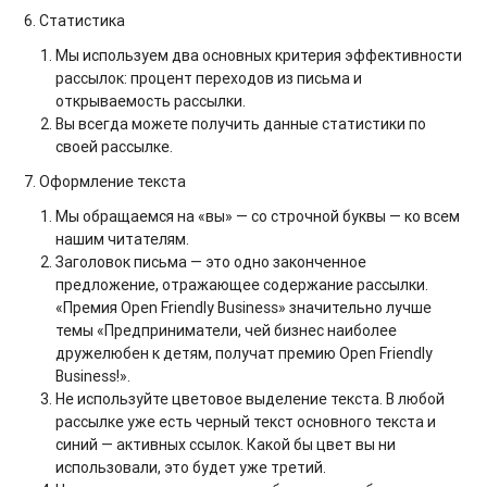
6. Статистика
Мы используем два основных критерия эффективности
рассылок: процент переходов из письма и
открываемость рассылки.
Вы всегда можете получить данные статистики по
своей рассылке.
7. Оформление текста
Мы обращаемся на «вы» — со строчной буквы — ко всем
нашим читателям.
Заголовок письма — это одно законченное
предложение, отражающее содержание рассылки.
«Премия Open Friendly Business» значительно лучше
темы «Предприниматели, чей бизнес наиболее
дружелюбен к детям, получат премию Open Friendly
Business!».
Не используйте цветовое выделение текста. В любой
рассылке уже есть черный текст основного текста и
синий — активных ссылок. Какой бы цвет вы ни
использовали, это будет уже третий.