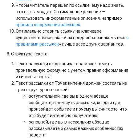
Чтобы читатель перешел по ссылке, ему надо знать,
что его там ждет. Оптимальное решение —
использовать информативные описания, например
правила оформления рассылок
.
Оптимально ставить ссылку на ключевое
существительное, включая предлог: «познакомьтесь
с
правилами рассылок
» лучше всех других вариантов.
8. Структура текста
Текст рассылки от организатора может иметь
произвольную форму, но с учетом правил оформления
и гигиены текста.
Текст рассылки от Точек кипения должен состоять из
трех структурных частей:
вступительной, где вы в одном абзаце
сообщаете, в чем суть рассылки, когда и где
произойдет событие и почему вы считаете, что
это будет интересно получателю;
основной, где вы в нескольких абзацах
рассказываете о самых важных особенностях
новости;