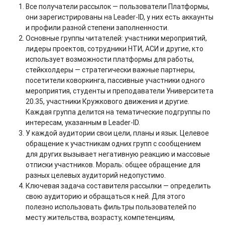
Все получатели рассылок — пользователи Платформы,
они зарегистрированы на Leader-ID, у них есть аккаунты
и профили разной степени заполненности.
Основные группы читателей: участники мероприятий,
лидеры проектов, сотрудники НТИ, АСИ и другие, кто
использует возможности платформы для работы,
стейкхолдеры — стратегически важные партнеры,
посетители коворкинга, пассивные участники одного
мероприятия, студенты и преподаватели Университета
20.35, участники Кружкового движения и другие.
Каждая группа делится на тематические подгруппы по
интересам, указанным в Leader-ID.
У каждой аудитории свои цели, планы и язык. Целевое
обращение к участникам одних групп с сообщением
для других вызывает негативную реакцию и массовые
отписки участников. Мораль: общее обращение для
разных целевых аудиторий недопустимо.
Ключевая задача составителя рассылки — определить
свою аудиторию и обращаться к ней. Для этого
полезно использовать фильтры пользователей по
месту жительства, возрасту, компетенциям,