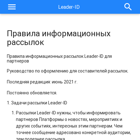
menu
search
Leader-ID
Правила информационных
рассылок
Правила информационных рассылок Leader-ID для
партнеров
Руководство по оформлению для составителей рассылок.
Последняя редакция: июнь 2021 г.
Постоянно обновляется.
1. Задачи рассылки Leader-ID
Рассылки Leader-ID нужны, чтобы информировать
партнеров Платформы о новостях, мероприятиях и
других событиях, интересных этим партнерам. Чем
точнее сообщение адресовано конкретной аудитории,
тем полезнее рассылка.