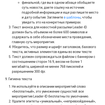
финальной, где вы в одном абзаце обобщаете
суть новости, даете ссылку на источник
подробной информации и еще раз пишете место
и дату события. Загляните
в шаблоны
, чтобы
увидеть это на конкретных примерах.
Текст анонса для новостной рассылки Leader-ID
должен быть объемом не более 600 символов и
содержать в себе обозначение места проведения,
главную суть мероприятия.
Убедитесь, что размер и шрифт заголовков, базового
текста, активных элементов едины во всем тексте.
Текст должен сопровождаться файлом с баннером с
соотношением сторон 16:9, весом не более 1
мегабайта, шириной не менее 768 пикселей и
разрешением 300 dpi.
9. Гигиена текста
Не используйте в описании мероприятий слово
«бесплатный», это умножение сущностей: все
мероприятия Leader-ID бесплатны по умолчанию.
Удалите эпитеты «уникальный», «непревзойденный»,