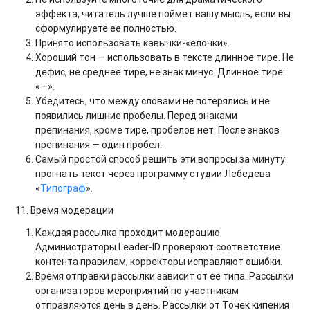
эффекта, читатель лучше поймет вашу мысль, если вы
сформулируете ее полностью.
Принято использовать кавычки-«елочки».
Хороший тон — использовать в тексте длинное тире. Не
дефис, не среднее тире, не знак минус. Длинное тире:
«—».
Убедитесь, что между словами не потерялись и не
появились лишние пробелы. Перед знаками
препинания, кроме тире, пробелов нет. После знаков
препинания — один пробел.
Самый простой способ решить эти вопросы за минуту:
прогнать текст через программу студии Лебедева
«
Типограф
».
11. Время модерации
Каждая рассылка проходит модерацию.
Администраторы Leader-ID проверяют соответствие
контента правилам, корректоры исправляют ошибки.
Время отправки рассылки зависит от ее типа. Рассылки
организаторов мероприятий по участникам
отправляются день в день. Рассылки от Точек кипения