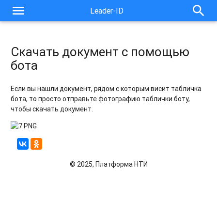
menu
search
Leader-ID
Скачать документ с помощью
бота
Если вы нашли документ, рядом с которым висит табличка
бота, то просто отправьте фотографию таблички боту,
чтобы скачать документ.
© 2025, Платформа НТИ