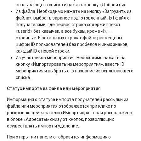
всплывающего списка и нажать кнопку «Добавить».
Из файла. Необходимо нажать на кнопку «Загрузить из
файла», выбрать заранее подготовленный .txt файл с
получателями, где первая строка содержит текст
«userId» без кавычек, а все буквы, кроме «I», —
строчные. В остальных строках файла размещены
цифры ID пользователей без пробелов и иных знаков,
каждый ID с новой строки.
Из участников мероприятия. Необходимо нажать на
кнопку «Импортировать из мероприятия», ввести ID
мероприятия и выбрать его название из всплывающего
списка.
Статус импорта из файла или мероприятия
Информация о статусе импорта получателей рассылки из
файла или мероприятия отображается при клике по
раскрывающейся панели «Импорты», которая расположена
в блоке «Адресаты» снизу от кнопок, позволяющих
осуществлять импорт и удаление.
При открытии панели отобразится информация о