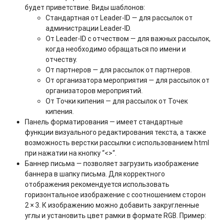
будет приветствие. Виды шаблонов:
Стандартная от Leader-ID — для рассылок от
администрации Leader-ID.
От Leader-ID с отчеством — для важных рассылок,
когда необходимо обращаться по имени и
отчеству.
От партнеров — для рассылок от партнеров.
От организатора мероприятия — для рассылок от
организаторов мероприятий.
От Точки кипения — для рассылок от Точек
кипения.
Панель форматирования — имеет стандартные
функции визуального редактирования текста, а также
возможность верстки рассылки c использованием html
при нажатии на кнопку “<>“.
Баннер письма — позволяет загрузить изображение
баннера в шапку письма. Для корректного
отображения рекомендуется использовать
горизонтальное изображение с соотношением сторон
2 × 3. К изображению можно добавить закругленные
углы и установить цвет рамки в формате RGB. Пример: