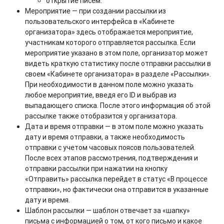
открытие писем.
Мероприятие — при создании рассылки из
пользовательского интерфейса в «Кабинете
организатора» здесь отображается мероприятие,
участникам которого отправляется рассылка. Если
мероприятие указано в этом поле, организатор может
видеть краткую статистику после отправки рассылки в
своем «Кабинете организатора» в разделе «Рассылки».
При необходимости в данном поле можно указать
любое мероприятие, введя его ID и выбрав из
выпадающего списка. После этого информация об этой
рассылке также отобразится у организатора.
Дата и время отправки — в этом поле можно указать
дату и время отправки, а также необходимость
отправки с учетом часовых поясов пользователей.
После всех этапов рассмотрения, подтверждения и
отправки рассылки при нажатии на кнопку
«Отправить» рассылка перейдет в статус «В процессе
отправки», но фактически она отправится в указанные
дату и время.
Шаблон рассылки — шаблон отвечает за «шапку»
письма с информацией о том, от кого письмо и какое