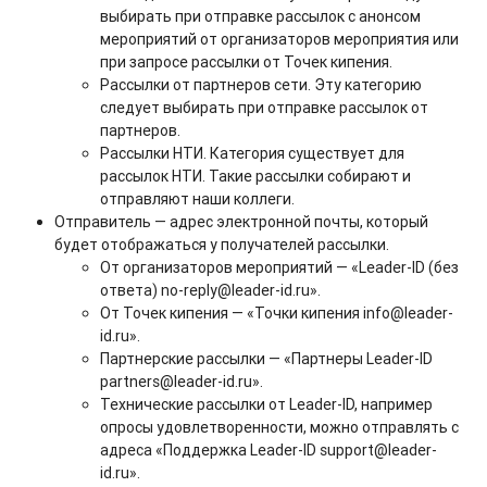
выбирать при отправке рассылок с анонсом
мероприятий от организаторов мероприятия или
при запросе рассылки от Точек кипения.
Рассылки от партнеров сети. Эту категорию
следует выбирать при отправке рассылок от
партнеров.
Рассылки НТИ. Категория существует для
рассылок НТИ. Такие рассылки собирают и
отправляют наши коллеги.
Отправитель — адрес электронной почты, который
будет отображаться у получателей рассылки.
От организаторов мероприятий — «Leader-ID (без
ответа) no-reply@leader-id.ru».
От Точек кипения — «Точки кипения info@leader-
id.ru».
Партнерские рассылки — «Партнеры Leader-ID
partners@leader-id.ru».
Технические рассылки от Leader-ID, например
опросы удовлетворенности, можно отправлять с
адреса «Поддержка Leader-ID support@leader-
id.ru».