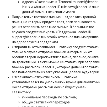
Адреса «Эксперимент Tsunami tsunami@leader-
id.ru» и «Аня из Leader-ID rubtsova@leader-id.ru» в
данный момент не используются.
Получатель ответного письма — адрес электронной
почты, на который придет ответ, если пользователь
решит отправить ответное письмо. В большинстве
случаев следует выбирать «Поддержка Leader-ID
support@leader-id.ru», чтобы ответное письмо пришло
на адрес службы поддержки.
Отправлять отписавшимся — галочку следует ставить
только в случае отправки важной информации от
организаторов мероприятий: отмена, перенос, ссылка
на трансляцию. Также можно ее ставить при отправке
важных рассылок Leader-ID, которые должны получить
все пользователи из загружаемой целевой аудитории.
Отслеживать открытие писем — галочка
устанавливается по умолчанию и нужна для аналитики.
После отправки рассылки можно будет узнать
статистику:
уникальные переходы по ссылкам;
общую статистику переходов;